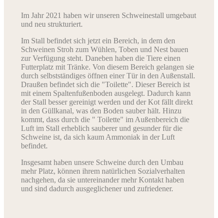
Im Jahr 2021 haben wir unseren Schweinestall umgebaut
und neu strukturiert.
Im Stall befindet sich jetzt ein Bereich, in dem den
Schweinen Stroh zum Wühlen, Toben und Nest bauen
zur Verfügung steht. Daneben haben die Tiere einen
Futterplatz mit Tränke. Von diesem Bereich gelangen sie
durch selbstständiges öffnen einer Tür in den Außenstall.
Draußen befindet sich die "Toilette". Dieser Bereich ist
mit einem Spaltenfußenboden ausgelegt. Dadurch kann
der Stall besser gereinigt werden und der Kot fällt direkt
in den Güllkanal, was den Boden sauber hält. Hinzu
kommt, dass durch die " Toilette" im Außenbereich die
Luft im Stall erheblich sauberer und gesunder für die
Schweine ist, da sich kaum Ammoniak in der Luft
befindet.
Insgesamt haben unsere Schweine durch den Umbau
mehr Platz, können ihrem natürlichen Sozialverhalten
nachgehen, da sie untereinander mehr Kontakt haben
und sind dadurch ausgeglichener und zufriedener.