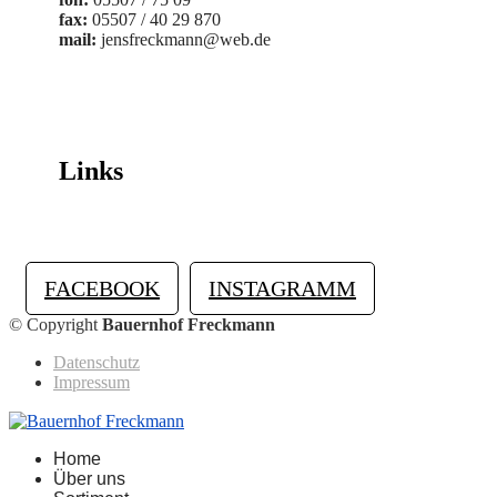
fax:
05507 / 40 29 870
mail:
jensfreckmann@web.de
Links
FACEBOOK
INSTAGRAMM
© Copyright
Bauernhof Freckmann
Datenschutz
Impressum
Home
Über uns