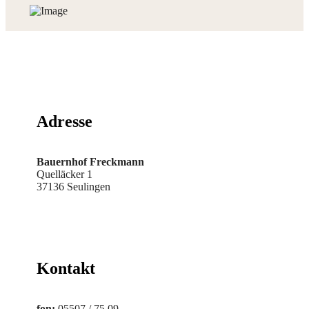
Adresse
Bauernhof Freckmann
Quelläcker 1
37136 Seulingen
Kontakt
fon:
05507 / 75 09